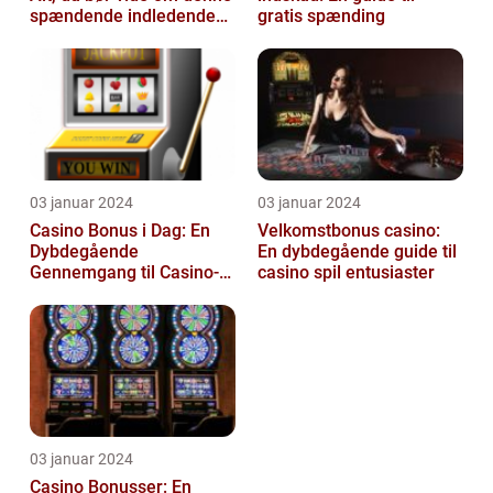
spændende indledende
gratis spænding
gave
03 januar 2024
03 januar 2024
Casino Bonus i Dag: En
Velkomstbonus casino:
Dybdegående
En dybdegående guide til
Gennemgang til Casino-
casino spil entusiaster
og Spil-Entusiaster
03 januar 2024
Casino Bonusser: En