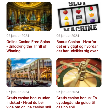
Udvikling**
06 januar 2024
06 januar 2024
Online Casino Free Spins
Bonus Casino - Hvorfor
- Unlocking the Thrill of
det er vigtigt og hvordan
Winning
det har udviklet sig over
tid
05 januar 2024
05 januar 2024
Gratis casino bonus uden
Gratis casino bonus: En
indskud - Hvad du bør
dybdegående guide til
vide om online casino spil
casino spil