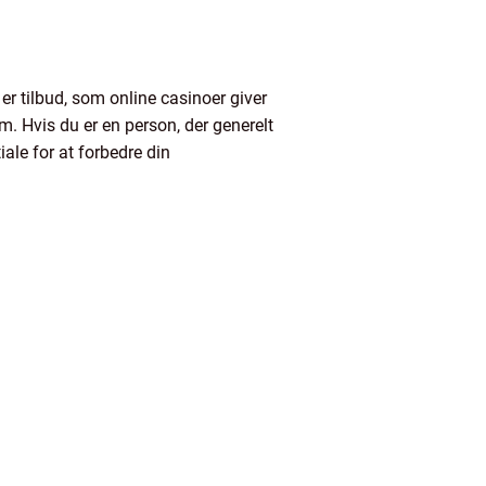
er tilbud, som online casinoer giver
rm. Hvis du er en person, der generelt
iale for at forbedre din