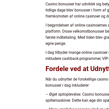
Casino bonusser har udviklet sig betyd
tidlige dage blev bonusser i form af 
fremkomsten af online casinoer og den
I begyndelsen af online casinoernes æ
platform. Disse velkomstbonusser be
første indbetaling. Med tiden blev gr
egne penge.
I dag tilbyder mange online casinoer 
inkludere cashback-programmer, VIP-
Fordele ved at Udnyt
Når du udnytter de forskellige casino
bonusser i dag inkluderer:
– Øget spiloplevelse: Casino bonusser 
spillemaskiner. Dette kan øge din spæ