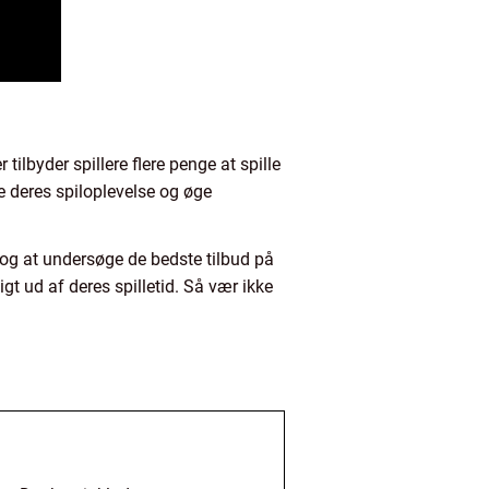
tilbyder spillere flere penge at spille
e deres spiloplevelse og øge
 og at undersøge de bedste tilbud på
t ud af deres spilletid. Så vær ikke