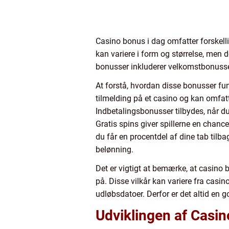
Casino bonus i dag omfatter forskelli
kan variere i form og størrelse, men d
bonusser inkluderer velkomstbonusser
At forstå, hvordan disse bonusser fung
tilmelding på et casino og kan omfatt
Indbetalingsbonusser tilbydes, når d
Gratis spins giver spillerne en chanc
du får en procentdel af dine tab tilb
belønning.
Det er vigtigt at bemærke, at casin
på. Disse vilkår kan variere fra cas
udløbsdatoer. Derfor er det altid en g
Udviklingen af Casin