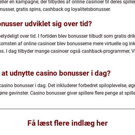
eller en kampagne, der tilbydes af online casinoer til deres spille
usser, gratis spins, cashback og loyalitetsbonusser.
usser udviklet sig over tid?
tydeligt over tid. I fortiden blev bonusser tilbudt som gratis dri
omsten af online casinoer blev bonusserne mere virtuelle og i
ins. I dag tilbyder mange casinoer også cashback-programmer, V
 at udnytte casino bonusser i dag?
e casino bonusser i dag. Det inkluderer forbedret spiloplevelse, ø
rre gevinster. Casino bonusser giver spillere flere penge at spille
Få læst flere indlæg her