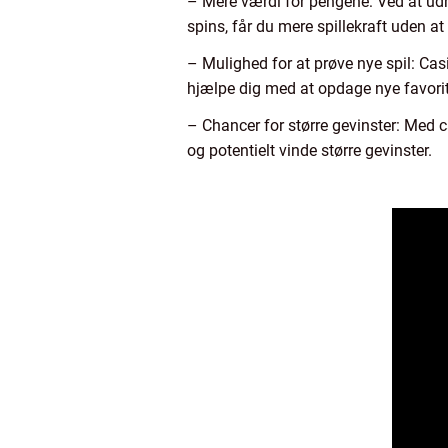
– Mere værdi for pengene: Ved at udn
spins, får du mere spillekraft uden at
– Mulighed for at prøve nye spil: Casi
hjælpe dig med at opdage nye favoritt
– Chancer for større gevinster: Med c
og potentielt vinde større gevinster.