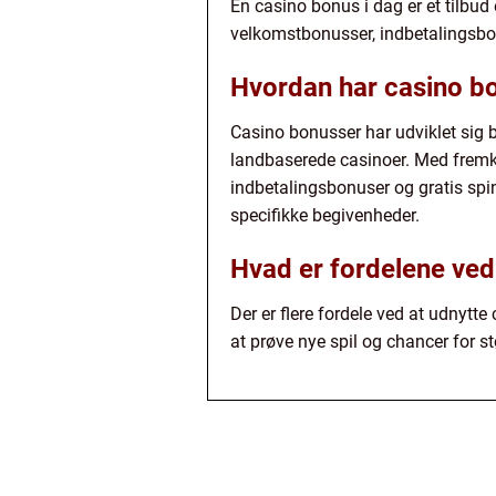
En casino bonus i dag er et tilbud 
velkomstbonusser, indbetalingsbon
Hvordan har casino bon
Casino bonusser har udviklet sig be
landbaserede casinoer. Med fremk
indbetalingsbonuser og gratis sp
specifikke begivenheder.
Hvad er fordelene ved
Der er flere fordele ved at udnytt
at prøve nye spil og chancer for stø