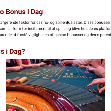
no Bonus i Dag
gørende faktor for casino- og spil-entusiaster. Disse bonusser 
 som en form for incitament til at spille og blive hos deres platfo
afgørende at forstå vigtigheden af casino bonusser og deres potent
s i Dag?