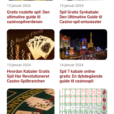
15 januar 2024
15 januar 2024
Gratis roulette spil: Den
Spil Gratis Syvkabale:
ultimative guide til
Den Ultimative Guide til
casinospilverdenen
Casino-spil-entusiaster
15 januar 2024
14 januar 2024
Hvordan Kabaler Gratis
Spil 7 kabale online
Spil Har Revolutioneret
gratis: En dybdegående
Casino-Spilbranchen
guide til casinospil