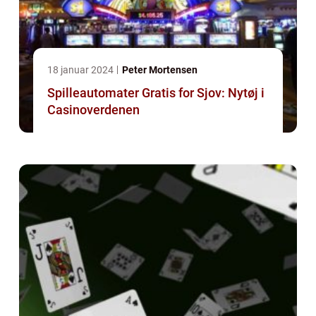
18 januar 2024
Peter Mortensen
Spilleautomater Gratis for Sjov: Nytøj i
Casinoverdenen