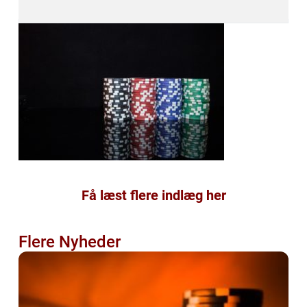
Få læst flere indlæg her
Flere Nyheder