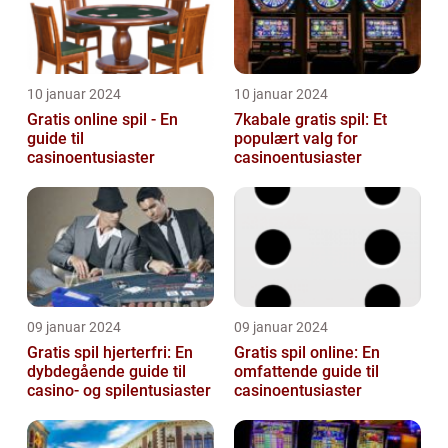
10 januar 2024
10 januar 2024
Gratis online spil - En
7kabale gratis spil: Et
guide til
populært valg for
casinoentusiaster
casinoentusiaster
09 januar 2024
09 januar 2024
Gratis spil hjerterfri: En
Gratis spil online: En
dybdegående guide til
omfattende guide til
casino- og spilentusiaster
casinoentusiaster