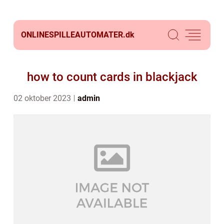
ONLINESPILLEAUTOMATER.
dk
how to count cards in blackjack
02 oktober 2023
admin