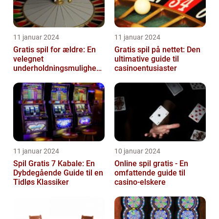
11 januar 2024
11 januar 2024
Gratis spil for ældre: En
Gratis spil på nettet: Den
velegnet
ultimative guide til
underholdningsmulighed
casinoentusiaster
for casinointeresserede
11 januar 2024
10 januar 2024
Spil Gratis 7 Kabale: En
Online spil gratis - En
Dybdegående Guide til en
omfattende guide til
Tidløs Klassiker
casino-elskere