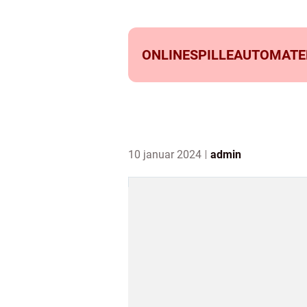
ONLINESPILLEAUTOMATE
10 januar 2024
admin