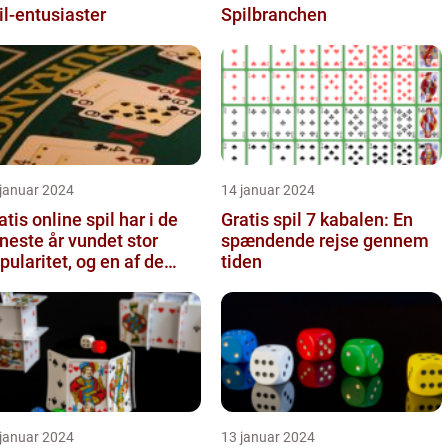
il-entusiaster
Spilbranchen
 januar 2024
14 januar 2024
atis online spil har i de
Gratis spil 7 kabalen: En
neste år vundet stor
spændende rejse gennem
pularitet, og en af de
tiden
rende platforme inden ...
 januar 2024
13 januar 2024