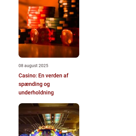
08 august 2025
Casino: En verden af
spænding og
underholdning