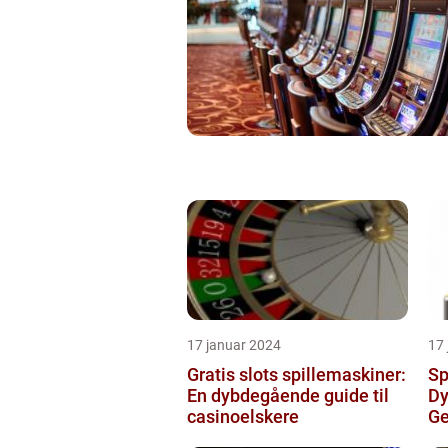
17 januar 2024
17
Gratis slots spillemaskiner:
Sp
En dybdegående guide til
D
casinoelskere
Ge
tr