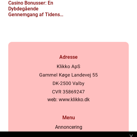
Casino Bonusser: En
Dybdegående
Gennemgang af Tidens
Udvikling og Vigtigheden
af At Være Velinformer...
Adresse
web:
www.klikko.dk
Menu
Annoncering
Om os