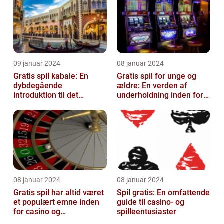
09 januar 2024
08 januar 2024
Gratis spil kabale: En
Gratis spil for unge og
dybdegående
ældre: En verden af
introduktion til det
underholdning inden for
populære casino-spil
casino og spil
08 januar 2024
08 januar 2024
Gratis spil har altid været
Spil gratis: En omfattende
et populært emne inden
guide til casino- og
for casino og
spilleentusiaster
spilverdenen