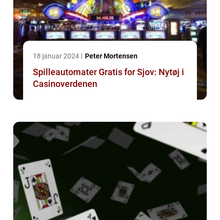
18 januar 2024
Peter Mortensen
Spilleautomater Gratis for Sjov: Nytøj i
Casinoverdenen