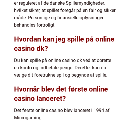
er reguleret af de danske Spillemyndigheder,
hvilket sikrer, at spillet foregår på en fair og sikker
måde. Personlige og finansielle oplysninger
behandles fortroligt.
Hvordan kan jeg spille på online
casino dk?
Du kan spille på online casino dk ved at oprette
en konto og indbetale penge. Derefter kan du
vælge dit foretrukne spil og begynde at spille.
Hvornår blev det første online
casino lanceret?
Det første online casino blev lanceret i 1994 af
Microgaming.