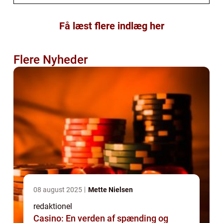
Få læst flere indlæg her
Flere Nyheder
08 august 2025
Mette Nielsen
redaktionel
Casino: En verden af spænding og