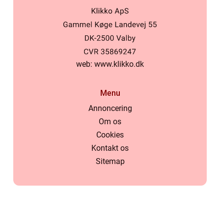
web:
www.klikko.dk
Menu
Annoncering
Om os
Cookies
Kontakt os
Sitemap