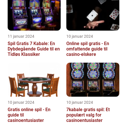
11 januar 2024
10 januar 2024
Spil Gratis 7 Kabale: En
Online spil gratis - En
Dybdegående Guide til en
omfattende guide til
Tidløs Klassiker
casino-elskere
10 januar 2024
10 januar 2024
Gratis online spil - En
7kabale gratis spil: Et
guide til
populært valg for
casinoentusiaster
casinoentusiaster