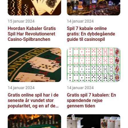
15 januar 2024
14 januar 2024
Hvordan Kabaler Gratis
Spil 7 kabale online
Spil Har Revolutioneret
gratis: En dybdegående
Casino-Spilbranchen
guide til casinospil
14 januar 2024
14 januar 2024
Gratis online spil har i de
Gratis spil 7 kabalen: En
seneste år vundet stor
spændende rejse
popularitet, og en af de
gennem tiden
førende platforme inden
...