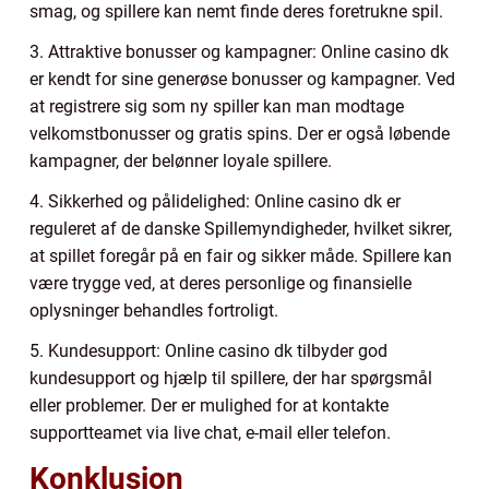
smag, og spillere kan nemt finde deres foretrukne spil.
3. Attraktive bonusser og kampagner: Online casino dk
er kendt for sine generøse bonusser og kampagner. Ved
at registrere sig som ny spiller kan man modtage
velkomstbonusser og gratis spins. Der er også løbende
kampagner, der belønner loyale spillere.
4. Sikkerhed og pålidelighed: Online casino dk er
reguleret af de danske Spillemyndigheder, hvilket sikrer,
at spillet foregår på en fair og sikker måde. Spillere kan
være trygge ved, at deres personlige og finansielle
oplysninger behandles fortroligt.
5. Kundesupport: Online casino dk tilbyder god
kundesupport og hjælp til spillere, der har spørgsmål
eller problemer. Der er mulighed for at kontakte
supportteamet via live chat, e-mail eller telefon.
Konklusion