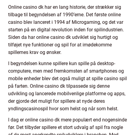
Online casino dk har en lang historie, der strækker sig
tilbage til begyndelsen af 1990’erne. Det første online
casino blev lanceret i 1994 af Microgaming, og det var
starten på en digital revolution inden for spilindustrien.
Siden da har online casino dk udviklet sig hurtigt og
tilføjet nye funktioner og spil for at imødekomme
spillernes krav og ønsker.
I begyndelsen kunne spillere kun spille på desktop-
computere, men med fremkomsten af smartphones og
mobile enheder blev det også muligt at spille casino spil
på farten. Online casino dk tilpassede sig denne
udvikling og lancerede mobilvenlige platforme og apps,
der gjorde det muligt for spillere at nyde deres
yndlingscasinospil hvor som helst og når som helst.
I dag er online casino dk mere populært end nogensinde
før. Det tilbyder spillere et stort udvalg af spil fra nogle
af de mest anerkendte spiludviklere i branchen. Med