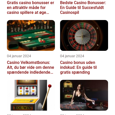
Gratis casino bonusser er
Bedste Casino Bonusser:
en attraktiv måde for
En Guide til Succesfuldt
casino spillere at øge
Casinospil
deres spillekapital uden
at s...
04 januar 2024
04 januar 2024
Casino Velkomstbonus:
Casino bonus uden
Alt, du bør vide om denne
indskud: En guide til
spændende indledende
gratis spænding
gave