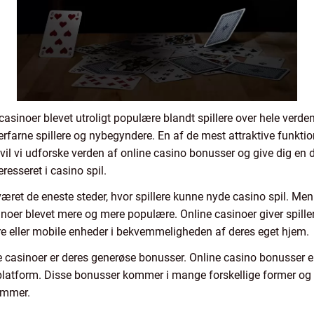
casinoer blevet utroligt populære blandt spillere over hele verde
 erfarne spillere og nybegyndere. En af de mest attraktive funkti
vil vi udforske verden af online casino bonusser og give dig en
teresseret i casino spil.
været de eneste steder, hvor spillere kunne nyde casino spil. M
inoer blevet mere og mere populære. Online casinoer giver spille
ere eller mobile enheder i bekvemmeligheden af deres eget hjem.
e casinoer er deres generøse bonusser. Online casino bonusser er
es platform. Disse bonusser kommer i mange forskellige former og 
ammer.