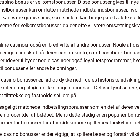
 casino bonus er velkomstbonusser. Disse bonusser gives til ny
omstbonusser kan omfatte matchede indbetalingsbonusser, hvor 
de kan være gratis spins, som spillere kan bruge på udvalgte spille
lserne for velkomstbonusser, da der ofte vil være omsætningskra
ine casinoer også en bred vifte af andre bonusser. Nogle af dis
 yderligere indskud på deres casino konto, samt cashback-bonusser
rudover tilbyder nogle casinoer også loyalitetsprogrammer, hvor 
til bonusser eller andre belønninger.
 casino bonusser er, lad os dykke ned i deres historiske udvikling
en dengang tilbød de ikke nogen bonusser. Det var først senere, 
 tiltrække og fastholde spillere på.
edsageligt matchede indbetalingsbonusser som en del af deres vel
 en procentdel af beløbet. Mens dette stadig er en populær bonus 
 former for bonusser for at imødekomme spillernes forskellige b
casino bonusser er det vigtigt, at spillere læser og forstår vilk