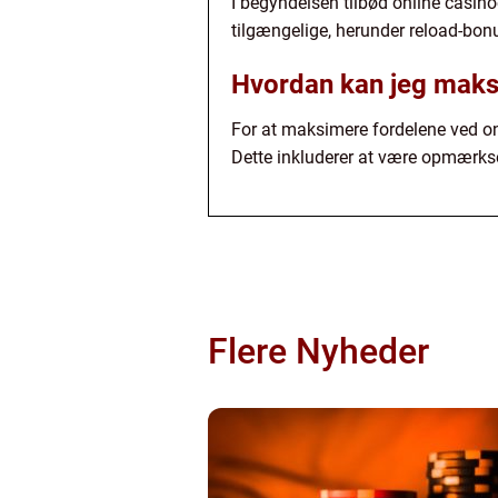
I begyndelsen tilbød online casin
tilgængelige, herunder reload-bon
Hvordan kan jeg maks
For at maksimere fordelene ved onl
Dette inkluderer at være opmærk
Flere Nyheder