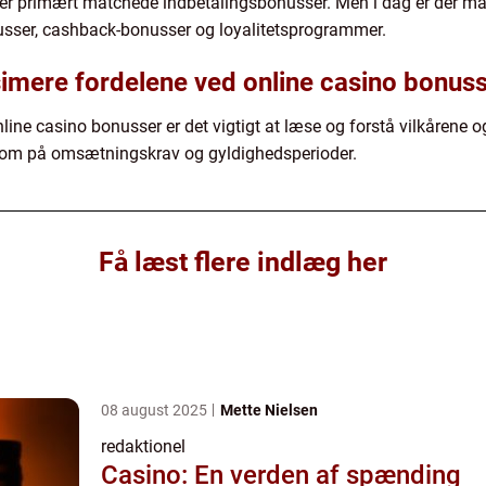
oer primært matchede indbetalingsbonusser. Men i dag er der ma
usser, cashback-bonusser og loyalitetsprogrammer.
imere fordelene ved online casino bonus
ine casino bonusser er det vigtigt at læse og forstå vilkårene o
som på omsætningskrav og gyldighedsperioder.
Få læst flere indlæg her
08 august 2025
Mette Nielsen
redaktionel
Casino: En verden af spænding