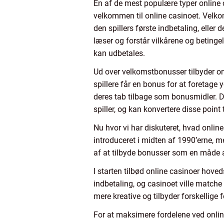
En af de mest populære typer online
velkommen til online casinoet. Velk
den spillers første indbetaling, eller 
læser og forstår vilkårene og betinge
kan udbetales.
Ud over velkomstbonusser tilbyder onl
spillere får en bonus for at foretage
deres tab tilbage som bonusmidler. De
spiller, og kan konvertere disse point 
Nu hvor vi har diskuteret, hvad online
introduceret i midten af 1990’erne, m
af at tilbyde bonusser som en måde at
I starten tilbød online casinoer hov
indbetaling, og casinoet ville matche
mere kreative og tilbyder forskellige
For at maksimere fordelene ved online 