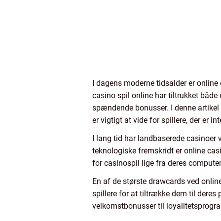
I dagens moderne tidsalder er online 
casino spil online har tiltrukket både
spændende bonusser. I denne artikel 
er vigtigt at vide for spillere, der er in
I lang tid har landbaserede casinoer 
teknologiske fremskridt er online cas
for casinospil lige fra deres comput
En af de største drawcards ved onlin
spillere for at tiltrække dem til der
velkomstbonusser til loyalitetsprogr