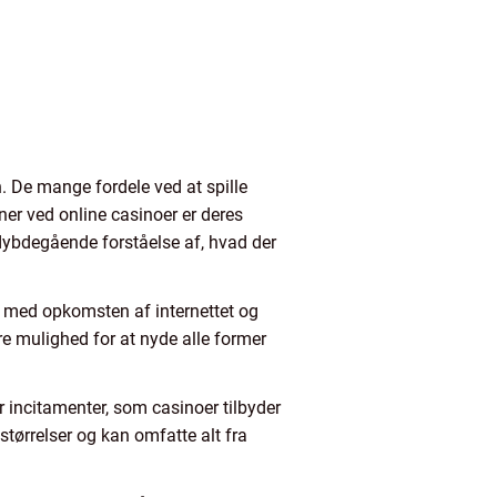
n. De mange fordele ved at spille
oner ved online casinoer er deres
 dybdegående forståelse af, hvad der
en med opkomsten af internettet og
re mulighed for at nyde alle former
 incitamenter, som casinoer tilbyder
størrelser og kan omfatte alt fra