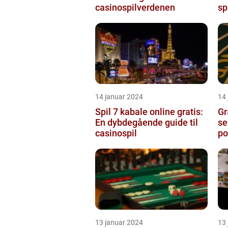
casinospilverdenen
sp
14 januar 2024
14
Spil 7 kabale online gratis:
Gr
En dybdegående guide til
se
casinospil
po
fø
13 januar 2024
13