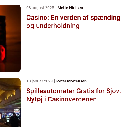
08 august 2025
Mette Nielsen
Casino: En verden af spænding
og underholdning
18 januar 2024
Peter Mortensen
Spilleautomater Gratis for Sjov:
Nytøj i Casinoverdenen