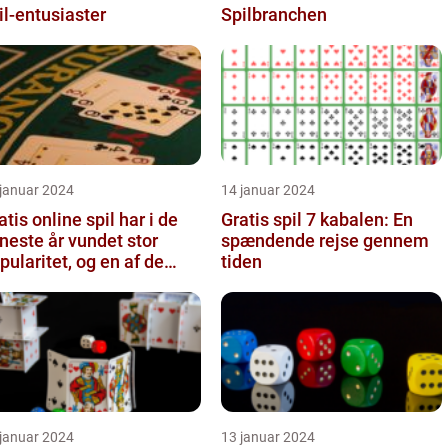
il-entusiaster
Spilbranchen
 januar 2024
14 januar 2024
atis online spil har i de
Gratis spil 7 kabalen: En
neste år vundet stor
spændende rejse gennem
pularitet, og en af de
tiden
rende platforme inden ...
 januar 2024
13 januar 2024