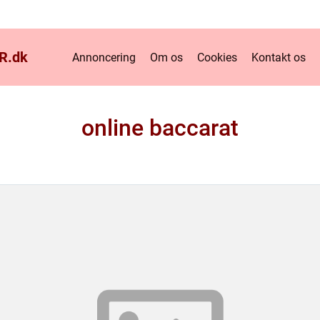
R.
dk
Annoncering
Om os
Cookies
Kontakt os
online baccarat