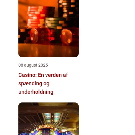
08 august 2025
Casino: En verden af
spænding og
underholdning