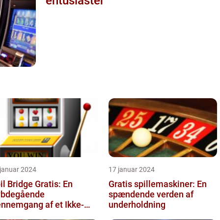
entusiaster
 januar 2024
17 januar 2024
il Bridge Gratis: En
Gratis spillemaskiner: En
ybdegående
spændende verden af
nnemgang af et Ikke-
underholdning
aditionelt Casinospil