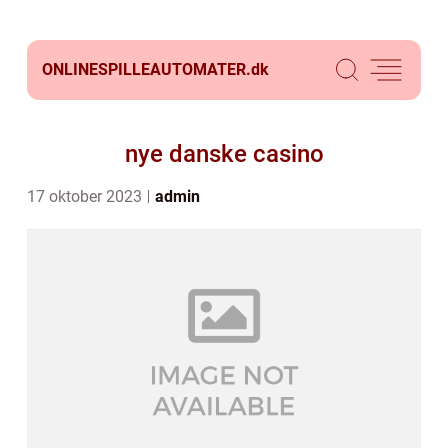
ONLINESPILLEAUTOMATER.
dk
nye danske casino
17 oktober 2023
admin