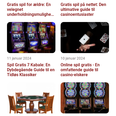
Gratis spil for ældre: En
Gratis spil på nettet: Den
velegnet
ultimative guide til
underholdningsmulighed
casinoentusiaster
for casinointeresserede
11 januar 2024
10 januar 2024
Spil Gratis 7 Kabale: En
Online spil gratis - En
Dybdegående Guide til en
omfattende guide til
Tidløs Klassiker
casino-elskere