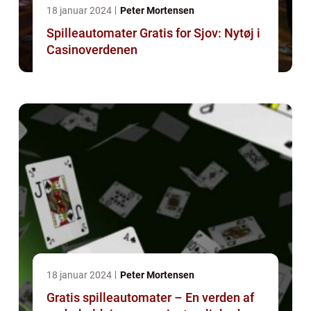
18 januar 2024
Peter Mortensen
Spilleautomater Gratis for Sjov: Nytøj i
Casinoverdenen
18 januar 2024
Peter Mortensen
Gratis spilleautomater – En verden af