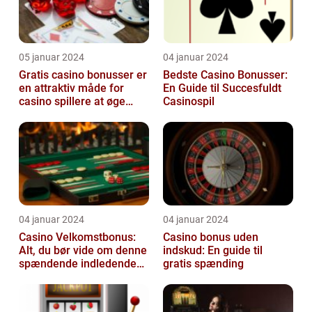
05 januar 2024
04 januar 2024
Gratis casino bonusser er
Bedste Casino Bonusser:
en attraktiv måde for
En Guide til Succesfuldt
casino spillere at øge
Casinospil
deres spillekapital uden
at s...
04 januar 2024
04 januar 2024
Casino Velkomstbonus:
Casino bonus uden
Alt, du bør vide om denne
indskud: En guide til
spændende indledende
gratis spænding
gave