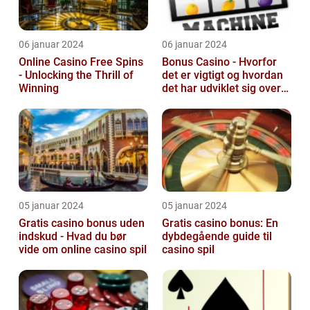
06 januar 2024
06 januar 2024
Online Casino Free Spins
Bonus Casino - Hvorfor
- Unlocking the Thrill of
det er vigtigt og hvordan
Winning
det har udviklet sig over
tid
05 januar 2024
05 januar 2024
Gratis casino bonus uden
Gratis casino bonus: En
indskud - Hvad du bør
dybdegående guide til
vide om online casino spil
casino spil