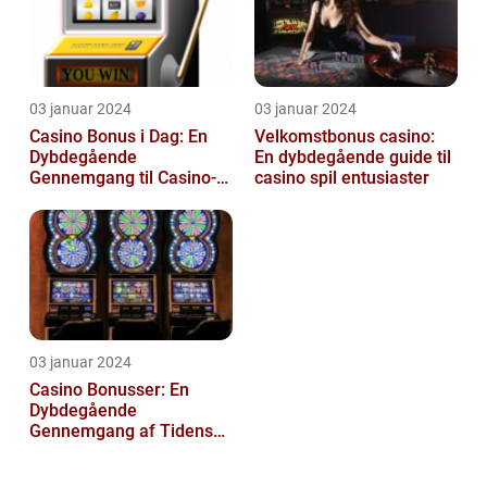
03 januar 2024
03 januar 2024
Casino Bonus i Dag: En
Velkomstbonus casino:
Dybdegående
En dybdegående guide til
Gennemgang til Casino-
casino spil entusiaster
og Spil-Entusiaster
03 januar 2024
Casino Bonusser: En
Dybdegående
Gennemgang af Tidens
Udvikling og Vigtigheden
af At Være Velinformer...