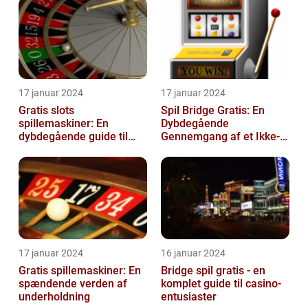
17 januar 2024
17 januar 2024
Gratis slots
Spil Bridge Gratis: En
spillemaskiner: En
Dybdegående
dybdegående guide til
Gennemgang af et Ikke-
casinoelskere
traditionelt Casinospil
17 januar 2024
16 januar 2024
Gratis spillemaskiner: En
Bridge spil gratis - en
spændende verden af
komplet guide til casino-
underholdning
entusiaster