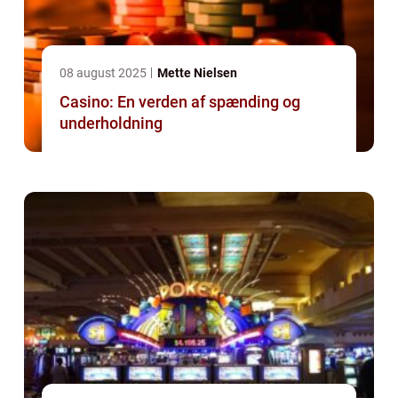
08 august 2025
Mette Nielsen
Casino: En verden af spænding og
underholdning