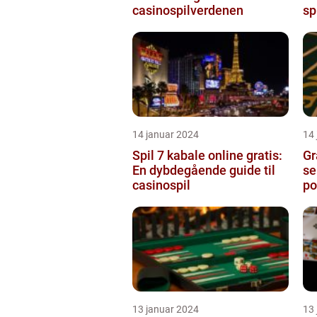
casinospilverdenen
sp
14 januar 2024
14
Spil 7 kabale online gratis:
Gr
En dybdegående guide til
se
casinospil
po
fø
13 januar 2024
13