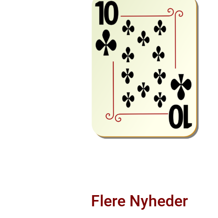
Flere Nyheder