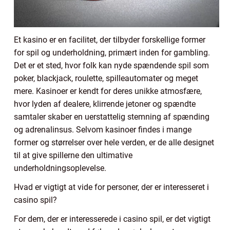
Et kasino er en facilitet, der tilbyder forskellige former
for spil og underholdning, primært inden for gambling.
Det er et sted, hvor folk kan nyde spændende spil som
poker, blackjack, roulette, spilleautomater og meget
mere. Kasinoer er kendt for deres unikke atmosfære,
hvor lyden af dealere, klirrende jetoner og spændte
samtaler skaber en uerstattelig stemning af spænding
og adrenalinsus. Selvom kasinoer findes i mange
former og størrelser over hele verden, er de alle designet
til at give spillerne den ultimative
underholdningsoplevelse.
Hvad er vigtigt at vide for personer, der er interesseret i
casino spil?
For dem, der er interesserede i casino spil, er det vigtigt