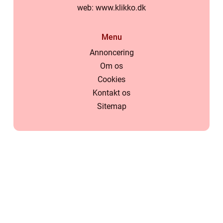
web:
www.klikko.dk
Menu
Annoncering
Om os
Cookies
Kontakt os
Sitemap