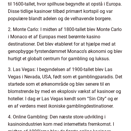
til 1600-tallet, hvor spilhuse begyndte at opstå i Europa.
Disse tidlige kasinoer tilbød primært kortspil og var
populære blandt adelen og de velhavende borgere.
2. Monte Carlo: I midten af 1800-tallet blev Monte Carlo
i Monaco et af Europas mest berømte kasino
destinationer. Det blev etableret for at hjælpe med at
genopbygge fyrstendømmet Monaco’s økonomi og blev
hurtigt et globalt centrum for gambling og luksus.
3. Las Vegas: I begyndelsen af 1900-tallet blev Las
Vegas i Nevada, USA, født som et gamblingparadis. Det
startede som et ørkenområde og blev senere til en
blomstrende by med en eksplosiv vækst af kasinoer og
hoteller. I dag er Las Vegas kendt som “Sin City” og er
en af verdens mest ikoniske gamblingdestinationer.
4. Online Gambling: Den næste store udvikling i
kasinoindustrien kom med internettets fremkomst. I