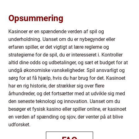
Opsummering
Kasinoer er en spændende verden af spil og
underholdning. Uanset om du er nybegynder eller
erfaren spiller, er det vigtigt at lære reglerne og
strategierne for de spil, du er interesseret i. Kontroller
altid dine odds og udbetalinger, og sæt et budget for at
undgå økonomiske vanskeligheder. Spil ansvarligt og
sørg for at få hjælp, hvis du har brug for det. Kasinoet
har en rig historie, der strækker sig over flere
århundreder, og det fortsætter med at udvikle sig med
den seneste teknologi og innovation. Uanset om du
besøger et fysisk kasino eller spiller online, er kasinoet
en verden af spænding og sjov, der venter på at blive
udforsket.