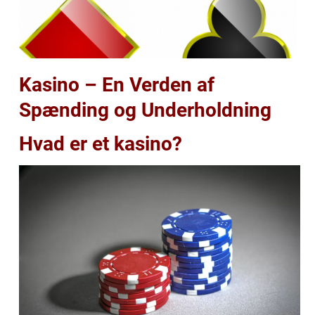
Kasino – En Verden af
Spænding og Underholdning
Hvad er et kasino?