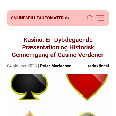
ONLINESPILLEAUTOMATER.
dk
Kasino: En Dybdegående
Præsentation og Historisk
Gennemgang af Casino Verdenen
04 oktober 2023
Peter Mortensen
redaktionel