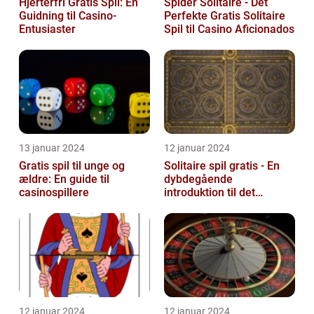
Hjerterfri Gratis Spil: En
Spider Solitaire - Det
Guidning til Casino-
Perfekte Gratis Solitaire
Entusiaster
Spil til Casino Aficionados
13 januar 2024
12 januar 2024
Gratis spil til unge og
Solitaire spil gratis - En
ældre: En guide til
dybdegående
casinospillere
introduktion til det
populære casinospil
12 januar 2024
12 januar 2024