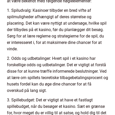
at være bekendt med følgende nøgleelementer:
1. Spiludvalg: Kasinoer tilbyder en bred vifte af
spilmuligheder afhængigt af deres størrelse og
placering. Det kan være nyttigt at undersøge, hvilke spil
der tilbydes på et kasino, før du planlægger dit besøg.
Sørg for at lære reglerne og strategierne for de spil, du
er interesseret i, for at maksimere dine chancer for at
vinde.
2. Odds og udbetalinger: Hvert spil i et kasino har
forskellige odds og udbetalinger. Det er vigtigt at forstå
disse for at kunne træffe informerede beslutninger. Ved
at lære om spillets teoretiske tilbagebetalingsprocent og
husets fordel kan du øge dine chancer for at få
overskud på lang sigt.
3. Spillebudget: Det er vigtigt at have et fastlagt
spillebudget, når du besøger et kasino. Sæt en grænse
for, hvor meget du er villig til at satse, og hold dig til det