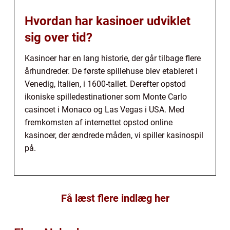
Hvordan har kasinoer udviklet
sig over tid?
Kasinoer har en lang historie, der går tilbage flere
århundreder. De første spillehuse blev etableret i
Venedig, Italien, i 1600-tallet. Derefter opstod
ikoniske spilledestinationer som Monte Carlo
casinoet i Monaco og Las Vegas i USA. Med
fremkomsten af internettet opstod online
kasinoer, der ændrede måden, vi spiller kasinospil
på.
Få læst flere indlæg her