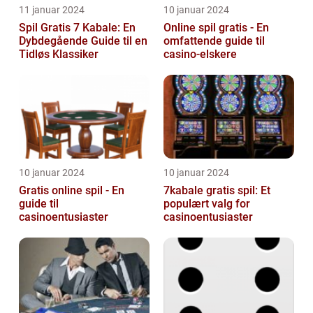
11 januar 2024
10 januar 2024
Spil Gratis 7 Kabale: En
Online spil gratis - En
Dybdegående Guide til en
omfattende guide til
Tidløs Klassiker
casino-elskere
10 januar 2024
10 januar 2024
Gratis online spil - En
7kabale gratis spil: Et
guide til
populært valg for
casinoentusiaster
casinoentusiaster