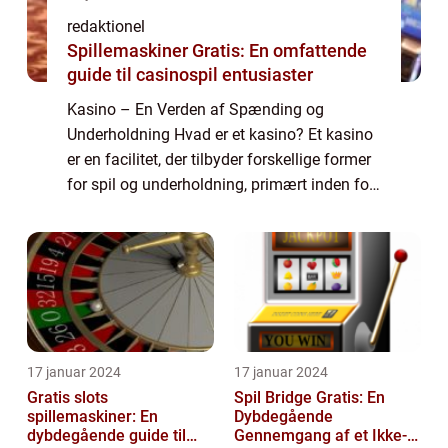
redaktionel
Spillemaskiner Gratis: En omfattende
guide til casinospil entusiaster
Kasino – En Verden af Spænding og
Underholdning Hvad er et kasino? Et kasino
er en facilitet, der tilbyder forskellige former
for spil og underholdning, primært inden for
gambling. Det er et sted, hvor folk kan nyde
spændende spil som poker, bl...
17 januar 2024
17 januar 2024
Gratis slots
Spil Bridge Gratis: En
spillemaskiner: En
Dybdegående
dybdegående guide til
Gennemgang af et Ikke-