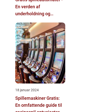
En verden af
underholdning og
gevinstmuligheder
18 januar 2024
Spillemaskiner Gratis:
En omfattende guide til