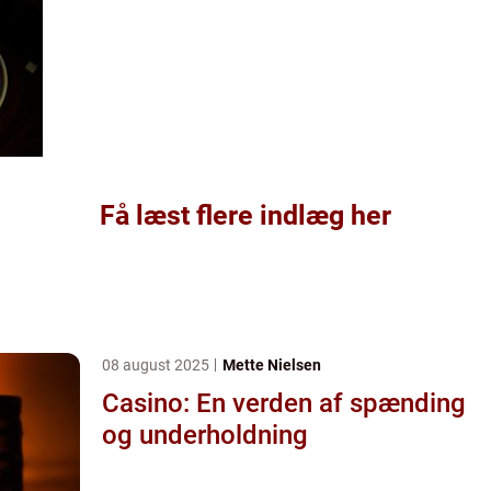
Få læst flere indlæg her
08 august 2025
Mette Nielsen
Casino: En verden af spænding
og underholdning