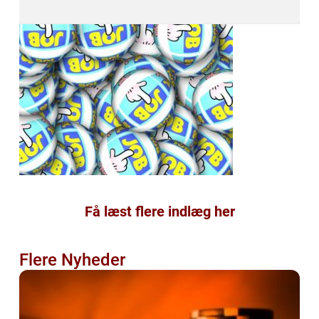
Få læst flere indlæg her
Flere Nyheder