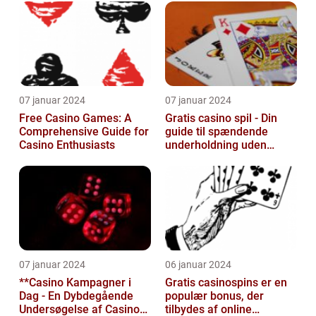
07 januar 2024
07 januar 2024
Free Casino Games: A
Gratis casino spil - Din
Comprehensive Guide for
guide til spændende
Casino Enthusiasts
underholdning uden
omkostninger
07 januar 2024
06 januar 2024
**Casino Kampagner i
Gratis casinospins er en
Dag - En Dybdegående
populær bonus, der
Undersøgelse af Casino
tilbydes af online