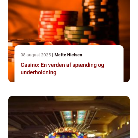
08 august 2025
Mette Nielsen
Casino: En verden af spænding og
underholdning