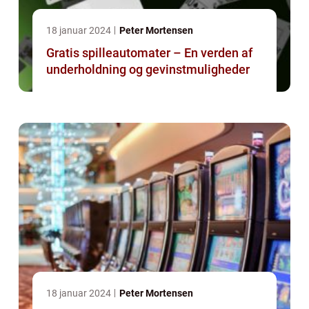
18 januar 2024
Peter Mortensen
Gratis spilleautomater – En verden af
underholdning og gevinstmuligheder
18 januar 2024
Peter Mortensen