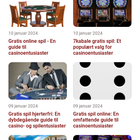
10 januar 2024
10 januar 2024
Gratis online spil - En
7kabale gratis spil: Et
guide til
populært valg for
casinoentusiaster
casinoentusiaster
09 januar 2024
09 januar 2024
Gratis spil hjerterfri: En
Gratis spil online: En
dybdegående guide til
omfattende guide til
casino- og spilentusiaster
casinoentusiaster