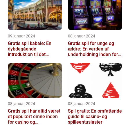
09 januar 2024
08 januar 2024
Gratis spil kabale: En
Gratis spil for unge og
dybdegående
ældre: En verden af
introduktion til det
underholdning inden for
populære casino-spil
casino og spil
08 januar 2024
08 januar 2024
Gratis spil har altid været
Spil gratis: En omfattende
et populært emne inden
guide til casino- og
for casino og
spilleentusiaster
spilverdenen