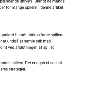
tte spændende univers. Blandt de mange
der for mange spilere. I denne artikel
 populært blandt både erfarne spillere
er at undgå at samle stik med
oint ved afslutningen af spillet
andre spillere. Det er også et socialt
eres strategier.