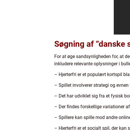
Søgning af “danske sp
For at øge sandsynligheden for, at den
inkludere relevante oplysninger i bulle
– Hjerterfri er et populært kortspil b
– Spillet involverer strategi og evnen 
– Det har udviklet sig fra et fysisk bor
– Der findes forskellige variationer af
– Spillere kan spille mod andre online
– Hjerterfri er et socialt spil, der kan