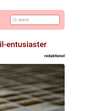
il-entusiaster
redaktionel