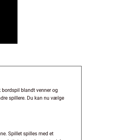
sk bordspil blandt venner og
ndre spillere. Du kan nu vælge
ne. Spillet spilles med et