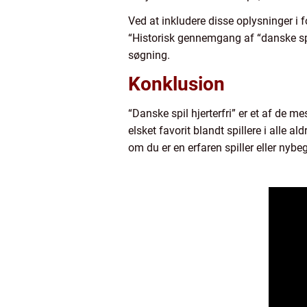
Ved at inkludere disse oplysninger i f
“Historisk gennemgang af “danske spil 
søgning.
Konklusion
“Danske spil hjerterfri” er et af de m
elsket favorit blandt spillere i alle ald
om du er en erfaren spiller eller nybeg