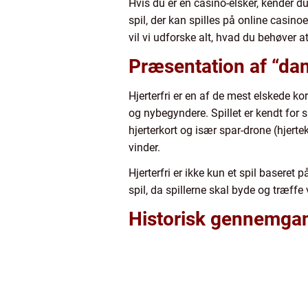
Hvis du er en casino-elsker, kender du
spil, der kan spilles på online casino
vil vi udforske alt, hvad du behøver a
Præsentation af “dans
Hjerterfri er en af de mest elskede ko
og nybegyndere. Spillet er kendt for 
hjerterkort og især spar-drone (hjerte
vinder.
Hjerterfri er ikke kun et spil baseret 
spil, da spillerne skal byde og træffe 
Historisk gennemgang