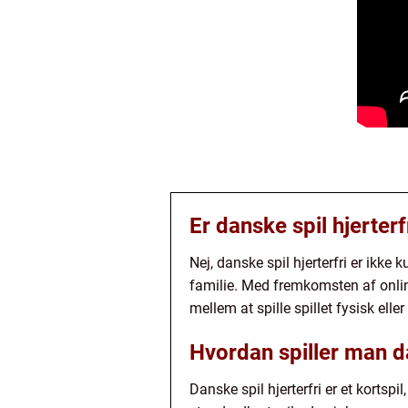
Er danske spil hjerterf
Nej, danske spil hjerterfri er ikke 
familie. Med fremkomsten af online
mellem at spille spillet fysisk elle
Hvordan spiller man da
Danske spil hjerterfri er et kortspi