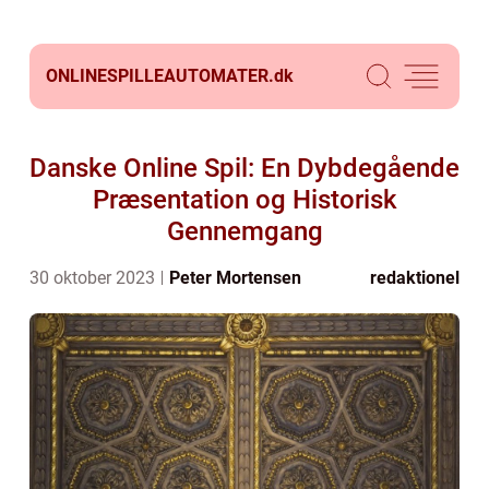
ONLINESPILLEAUTOMATER.
dk
Danske Online Spil: En Dybdegående
Præsentation og Historisk
Gennemgang
30 oktober 2023
Peter Mortensen
redaktionel