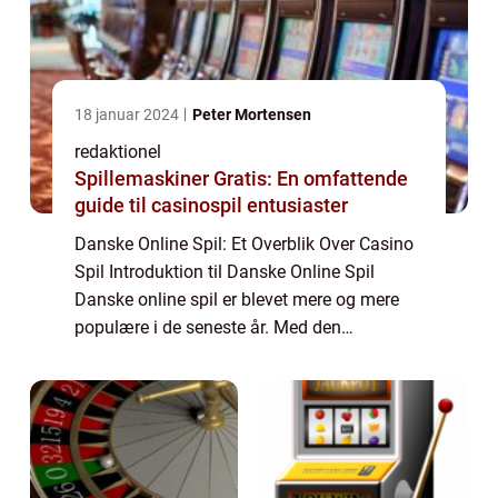
18 januar 2024
Peter Mortensen
redaktionel
Spillemaskiner Gratis: En omfattende
guide til casinospil entusiaster
Danske Online Spil: Et Overblik Over Casino
Spil Introduktion til Danske Online Spil
Danske online spil er blevet mere og mere
populære i de seneste år. Med den
teknologiske udvikling og internettets
udbredelse har flere og flere danskere fået
øjnene...