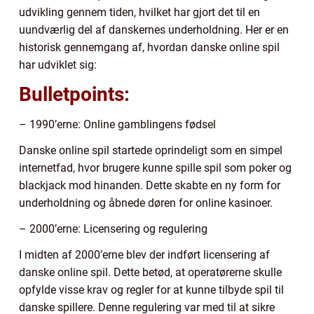
udvikling gennem tiden, hvilket har gjort det til en
uundværlig del af danskernes underholdning. Her er en
historisk gennemgang af, hvordan danske online spil
har udviklet sig:
Bulletpoints:
– 1990’erne: Online gamblingens fødsel
Danske online spil startede oprindeligt som en simpel
internetfad, hvor brugere kunne spille spil som poker og
blackjack mod hinanden. Dette skabte en ny form for
underholdning og åbnede døren for online kasinoer.
– 2000’erne: Licensering og regulering
I midten af 2000’erne blev der indført licensering af
danske online spil. Dette betød, at operatørerne skulle
opfylde visse krav og regler for at kunne tilbyde spil til
danske spillere. Denne regulering var med til at sikre