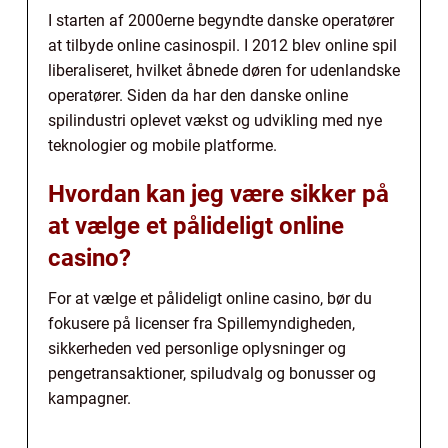
I starten af 2000erne begyndte danske operatører
at tilbyde online casinospil. I 2012 blev online spil
liberaliseret, hvilket åbnede døren for udenlandske
operatører. Siden da har den danske online
spilindustri oplevet vækst og udvikling med nye
teknologier og mobile platforme.
Hvordan kan jeg være sikker på
at vælge et pålideligt online
casino?
For at vælge et pålideligt online casino, bør du
fokusere på licenser fra Spillemyndigheden,
sikkerheden ved personlige oplysninger og
pengetransaktioner, spiludvalg og bonusser og
kampagner.