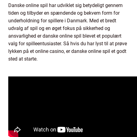
Danske online spil har udviklet sig betydeligt gennem
tiden og tilbyder en spændende og bekvem form for
underholdning for spillere i Danmark. Med et bredt
udvalg af spil og en øget fokus på sikkerhed og
ansvarlighed er danske online spil blevet et populært
valg for spilleentusiaster. Så hvis du har lyst til at prøve
lykken på et online casino, er danske online spil et godt
sted at starte.