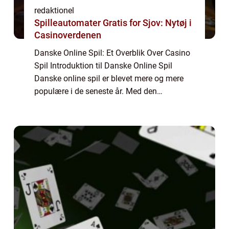
redaktionel
Spilleautomater Gratis for Sjov: Nytøj i
Casinoverdenen
Danske Online Spil: Et Overblik Over Casino
Spil Introduktion til Danske Online Spil
Danske online spil er blevet mere og mere
populære i de seneste år. Med den
teknologiske udvikling og internettets
udbredelse har flere og flere danskere fået
øjnene...