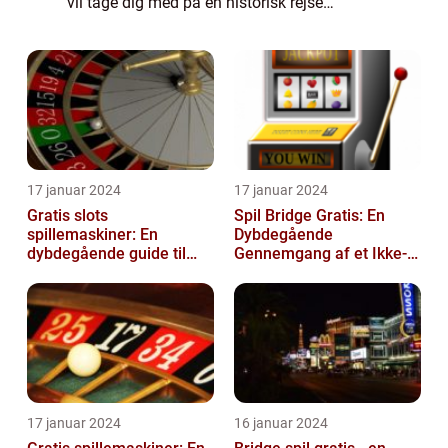
vil tage dig med på en historisk rejse
gennem udviklingen af danske casinoer
online og give dig en forståelse for, hvad...
17 januar 2024
17 januar 2024
Gratis slots
Spil Bridge Gratis: En
spillemaskiner: En
Dybdegående
dybdegående guide til
Gennemgang af et Ikke-
casinoelskere
traditionelt Casinospil
17 januar 2024
16 januar 2024