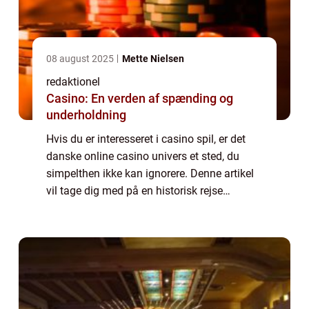
08 august 2025
Mette Nielsen
redaktionel
Casino: En verden af spænding og
underholdning
Hvis du er interesseret i casino spil, er det
danske online casino univers et sted, du
simpelthen ikke kan ignorere. Denne artikel
vil tage dig med på en historisk rejse
gennem udviklingen af danske casinoer
online og give dig en forståelse for, hvad...