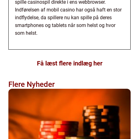
spille casinospil direkte i ens webbrowser.
Indførelsen af mobil casino har også haft en stor
indflydelse, da spillere nu kan spille på deres
smartphones og tablets når som helst og hvor
som helst.
Få læst flere indlæg her
Flere Nyheder