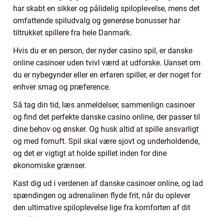
har skabt en sikker og pålidelig spiloplevelse, mens det
omfattende spiludvalg og generøse bonusser har
tiltrukket spillere fra hele Danmark.
Hvis du er en person, der nyder casino spil, er danske
online casinoer uden tvivl værd at udforske. Uanset om
du er nybegynder eller en erfaren spiller, er der noget for
enhver smag og præference.
Så tag din tid, læs anmeldelser, sammenlign casinoer
og find det perfekte danske casino online, der passer til
dine behov og ønsker. Og husk altid at spille ansvarligt
og med fornuft. Spil skal være sjovt og underholdende,
og det er vigtigt at holde spillet inden for dine
økonomiske grænser.
Kast dig ud i verdenen af danske casinoer online, og lad
spændingen og adrenalinen flyde frit, når du oplever
den ultimative spiloplevelse lige fra komforten af dit