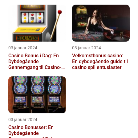
gave
03 januar 2024
03 januar 2024
Casino Bonus i Dag: En
Velkomstbonus casino:
Dybdegående
En dybdegående guide til
Gennemgang til Casino-
casino spil entusiaster
og Spil-Entusiaster
03 januar 2024
Casino Bonusser: En
Dybdegående