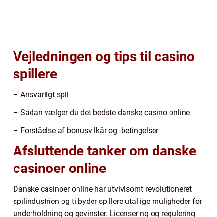
Vejledningen og tips til casino
spillere
– Ansvarligt spil
– Sådan vælger du det bedste danske casino online
– Forståelse af bonusvilkår og -betingelser
Afsluttende tanker om danske
casinoer online
Danske casinoer online har utvivlsomt revolutioneret
spilindustrien og tilbyder spillere utallige muligheder for
underholdning og gevinster. Licensering og regulering