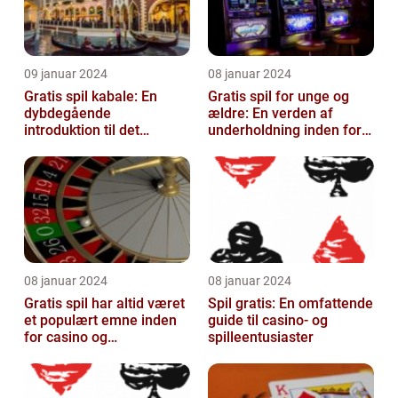
09 januar 2024
08 januar 2024
Gratis spil kabale: En
Gratis spil for unge og
dybdegående
ældre: En verden af
introduktion til det
underholdning inden for
populære casino-spil
casino og spil
08 januar 2024
08 januar 2024
Gratis spil har altid været
Spil gratis: En omfattende
et populært emne inden
guide til casino- og
for casino og
spilleentusiaster
spilverdenen