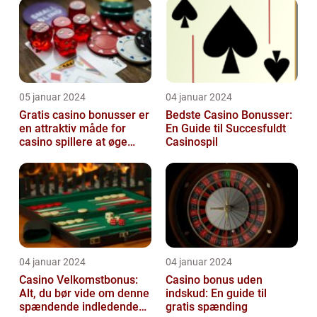
05 januar 2024
04 januar 2024
Gratis casino bonusser er
Bedste Casino Bonusser:
en attraktiv måde for
En Guide til Succesfuldt
casino spillere at øge
Casinospil
deres spillekapital uden
at s...
04 januar 2024
04 januar 2024
Casino Velkomstbonus:
Casino bonus uden
Alt, du bør vide om denne
indskud: En guide til
spændende indledende
gratis spænding