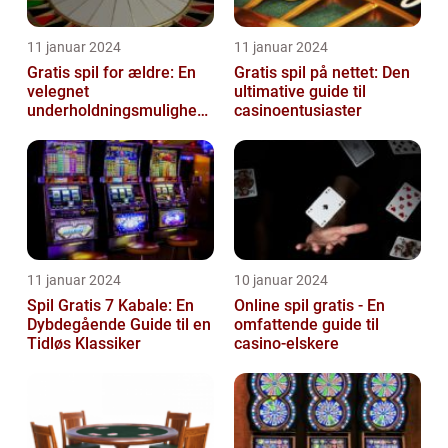
11 januar 2024
11 januar 2024
Gratis spil for ældre: En
Gratis spil på nettet: Den
velegnet
ultimative guide til
underholdningsmulighed
casinoentusiaster
for casinointeresserede
11 januar 2024
10 januar 2024
Spil Gratis 7 Kabale: En
Online spil gratis - En
Dybdegående Guide til en
omfattende guide til
Tidløs Klassiker
casino-elskere