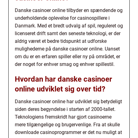
Danske casinoer online tilbyder en spændende og
underholdende oplevelse for casinospillere i
Danmark. Med et bredt udvalg af spil, reguleret og
licenseret drift samt den seneste teknologi, er der
aldrig været et bedre tidspunkt at udforske
mulighederne på danske casinoer online. Uanset
om du er en erfaren spiller eller ny på området, er
der noget for enhver smag og enhver spillestil.
Hvordan har danske casinoer
online udviklet sig over tid?
Danske casinoer online har udviklet sig betydeligt
siden deres begyndelse i starten af 2000-tallet.
Teknologiens fremskridt har gjort casinoerne
mere tilgængelige og brugervenlige. Fra at skulle
downloade casinoprogrammer er det nu muligt at