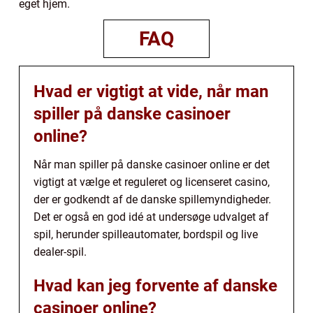
eget hjem.
FAQ
Hvad er vigtigt at vide, når man
spiller på danske casinoer
online?
Når man spiller på danske casinoer online er det
vigtigt at vælge et reguleret og licenseret casino,
der er godkendt af de danske spillemyndigheder.
Det er også en god idé at undersøge udvalget af
spil, herunder spilleautomater, bordspil og live
dealer-spil.
Hvad kan jeg forvente af danske
casinoer online?