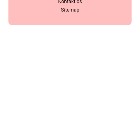
Kontakt os
Sitemap