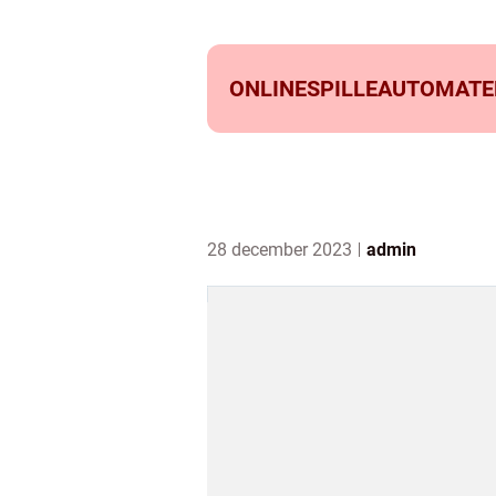
ONLINESPILLEAUTOMATE
28 december 2023
admin