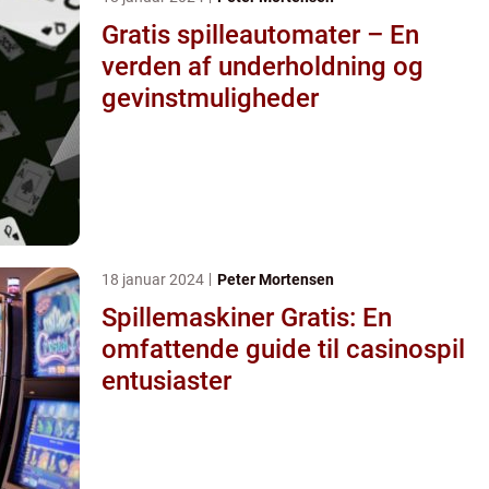
Gratis spilleautomater – En
verden af underholdning og
gevinstmuligheder
18 januar 2024
Peter Mortensen
Spillemaskiner Gratis: En
omfattende guide til casinospil
entusiaster