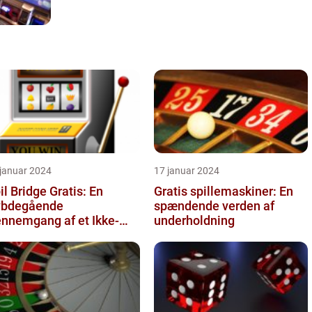
 januar 2024
17 januar 2024
il Bridge Gratis: En
Gratis spillemaskiner: En
ybdegående
spændende verden af
nnemgang af et Ikke-
underholdning
aditionelt Casinospil