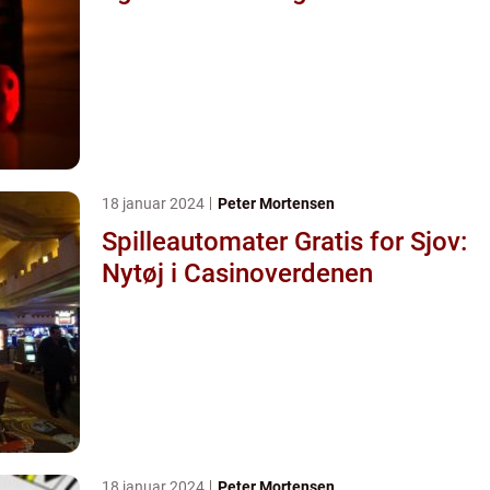
18 januar 2024
Peter Mortensen
Spilleautomater Gratis for Sjov:
Nytøj i Casinoverdenen
18 januar 2024
Peter Mortensen