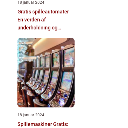
18 januar 2024
Gratis spilleautomater -
En verden af
underholdning og
gevinstmuligheder
18 januar 2024
Spillemaskiner Gratis: