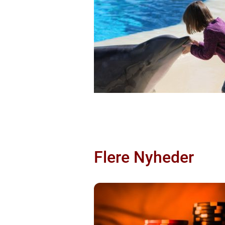
Flere Nyheder