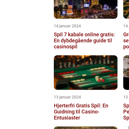
14 januar 2024
14
Spil 7 kabale online gratis:
Gr
En dybdegående guide til
se
casinospil
po
fø
13 januar 2024
13
Hjerterfri Gratis Spil: En
Sp
Guidning til Casino-
Pe
Entusiaster
Sp