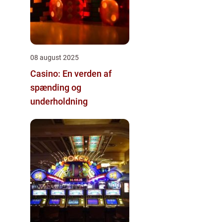
08 august 2025
Casino: En verden af
spænding og
underholdning