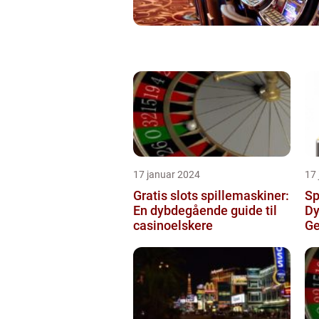
17 januar 2024
17
Gratis slots spillemaskiner:
Sp
En dybdegående guide til
D
casinoelskere
Ge
tr