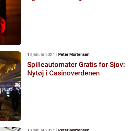
18 januar 2024
Peter Mortensen
Spilleautomater Gratis for Sjov:
Nytøj i Casinoverdenen
18 januar 2024
Peter Mortensen