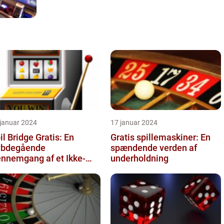
 januar 2024
17 januar 2024
il Bridge Gratis: En
Gratis spillemaskiner: En
ybdegående
spændende verden af
nnemgang af et Ikke-
underholdning
aditionelt Casinospil