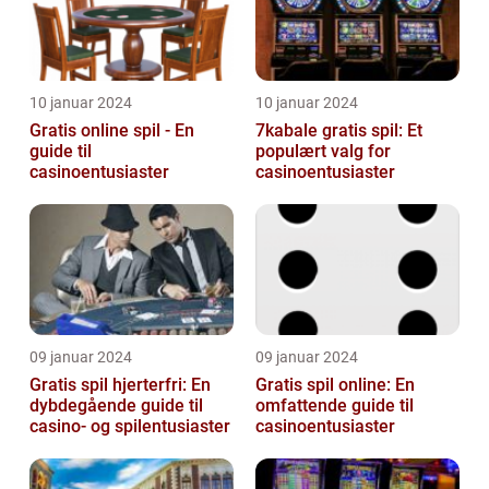
10 januar 2024
10 januar 2024
Gratis online spil - En
7kabale gratis spil: Et
guide til
populært valg for
casinoentusiaster
casinoentusiaster
09 januar 2024
09 januar 2024
Gratis spil hjerterfri: En
Gratis spil online: En
dybdegående guide til
omfattende guide til
casino- og spilentusiaster
casinoentusiaster