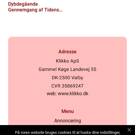
Dybdegående
Gennemgang af Tidens
Udvikling og Vigtigheden
af At Være Velinformer...
Adresse
web:
www.klikko.dk
Menu
Annoncering
Om os
På vores website bruges cookies til at huske dine indstillinger,