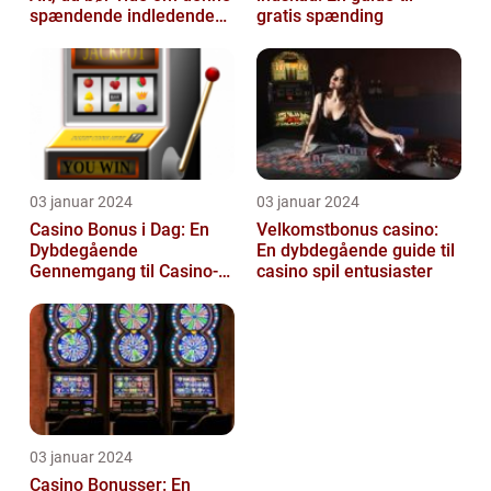
spændende indledende
gratis spænding
gave
03 januar 2024
03 januar 2024
Casino Bonus i Dag: En
Velkomstbonus casino:
Dybdegående
En dybdegående guide til
Gennemgang til Casino-
casino spil entusiaster
og Spil-Entusiaster
03 januar 2024
Casino Bonusser: En