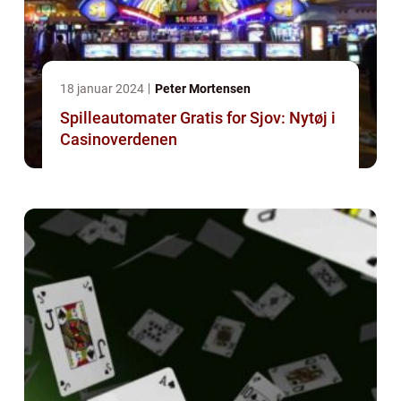
18 januar 2024
Peter Mortensen
Spilleautomater Gratis for Sjov: Nytøj i
Casinoverdenen