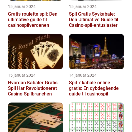
15 januar 2024
15 januar 2024
Gratis roulette spil: Den
Spil Gratis Syvkabale:
ultimative guide til
Den Ultimative Guide til
casinospilverdenen
Casino-spil-entusiaster
15 januar 2024
14 januar 2024
Hvordan Kabaler Gratis
Spil 7 kabale online
Spil Har Revolutioneret
gratis: En dybdegående
Casino-Spilbranchen
guide til casinospil