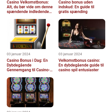
Casino Velkomstbonus:
Casino bonus uden
Alt, du bør vide om denne
indskud: En guide til
spændende indledende
gratis spænding
gave
03 januar 2024
03 januar 2024
Casino Bonus i Dag: En
Velkomstbonus casino:
Dybdegående
En dybdegående guide til
Gennemgang til Casino-
casino spil entusiaster
og Spil-Entusiaster