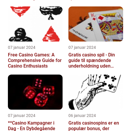
spilverdenen
07 januar 2024
07 januar 2024
Free Casino Games: A
Gratis casino spil - Din
Comprehensive Guide for
guide til spændende
Casino Enthusiasts
underholdning uden
omkostninger
07 januar 2024
06 januar 2024
**Casino Kampagner i
Gratis casinospins er en
Dag - En Dybdegående
populær bonus, der