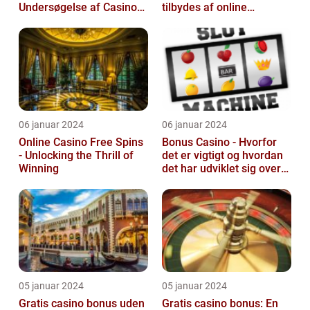
Undersøgelse af Casino
tilbydes af online
Verdenens Løbende
casinoer over hele verden
Udvikling**
06 januar 2024
06 januar 2024
Online Casino Free Spins
Bonus Casino - Hvorfor
- Unlocking the Thrill of
det er vigtigt og hvordan
Winning
det har udviklet sig over
tid
05 januar 2024
05 januar 2024
Gratis casino bonus uden
Gratis casino bonus: En