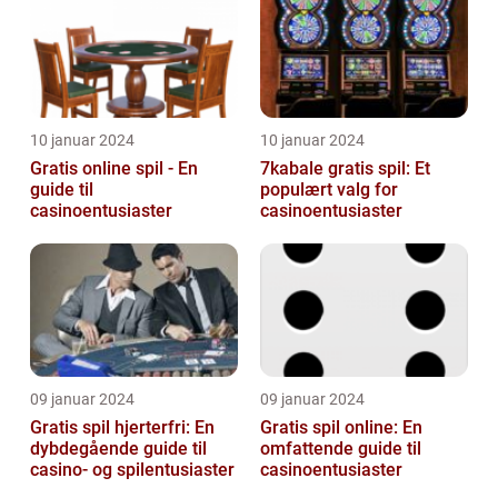
10 januar 2024
10 januar 2024
Gratis online spil - En
7kabale gratis spil: Et
guide til
populært valg for
casinoentusiaster
casinoentusiaster
09 januar 2024
09 januar 2024
Gratis spil hjerterfri: En
Gratis spil online: En
dybdegående guide til
omfattende guide til
casino- og spilentusiaster
casinoentusiaster