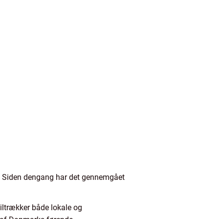
et. Siden dengang har det gennemgået
tiltrækker både lokale og