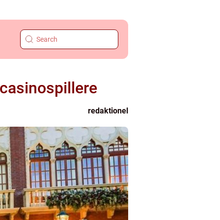
casinospillere
redaktionel