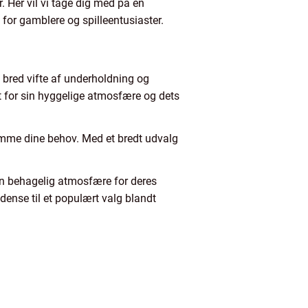
Her vil vi tage dig med på en
 for gamblere og spilleentusiaster.
n bred vifte af underholdning og
t for sin hyggelige atmosfære og dets
komme dine behov. Med et bredt udvalg
en behagelig atmosfære for deres
dense til et populært valg blandt