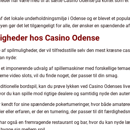
enheder har være med til at sætte Casino Odense på kortet som e
f det lokale underholdningsmiljø i Odense og er blevet et populær
en gør det let tilgængeligt for alle, der ønsker en spændende af
uligheder hos Casino Odense
f spilmuligheder, der vil tilfredsstille selv den mest kræsne casi
kan nyde:
et imponerende udvalg af spillemaskiner med forskellige temaer
ne video slots, vil du finde noget, der passer til din smag.
raditionelle bordspil, kan du prøve lykken ved Casino Odenses live
hvor du kan spille mod rigtige dealere og samtidig nyde den aut
 kendt for sine spændende pokerturneringer, hvor både amatører 
eller erfaren, er der en turnering, der passer til dit færdigheds
ar også en fremragende restaurant og bar, hvor du kan nyde lækr
g hygge sig mellem spil.