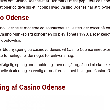
ikel om Casino Odense et af Danmarks mest populære casinoer. 
ationer og give dig et indblik i hvad Casino Odense har at tilbyde
ino Odense
ino Odense et moderne og sofistikeret spillested, der byder på e
f Casino Munkebjerg koncernen og blev åbnet i 1990. Det er kend
k oplevelse.
ller blot nysgerrig på casinoverdenen, vil Casino Odense imøde
kerturneringer er der noget for enhver smag.
følgelig spil og underholdning, men de går også op i at skabe 
onelle dealere og en venlig atmosfære er med til at gøre Casino O
ling af Casino Odense