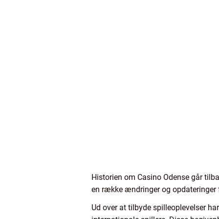
Historien om Casino Odense går tilba
en række ændringer og opdateringer
Ud over at tilbyde spilleoplevelser ha