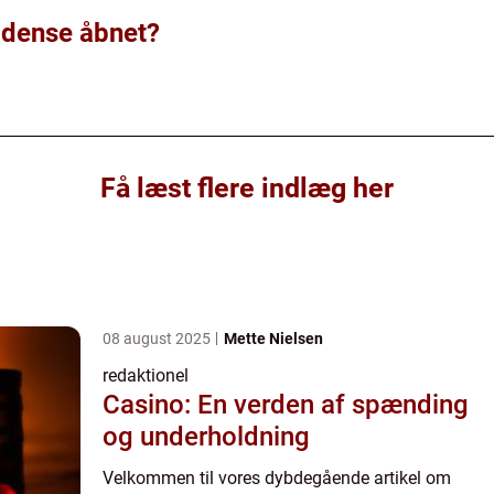
Odense åbnet?
Få læst flere indlæg her
08 august 2025
Mette Nielsen
redaktionel
Casino: En verden af spænding
og underholdning
Velkommen til vores dybdegående artikel om