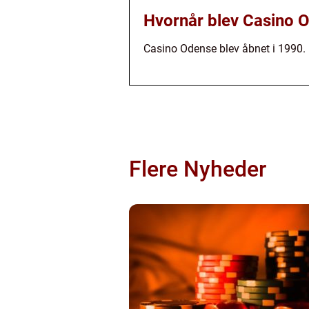
Hvornår blev Casino 
Casino Odense blev åbnet i 1990.
Flere Nyheder