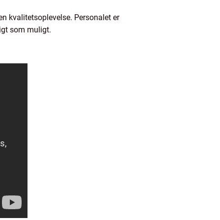
en kvalitetsoplevelse. Personalet er
igt som muligt.