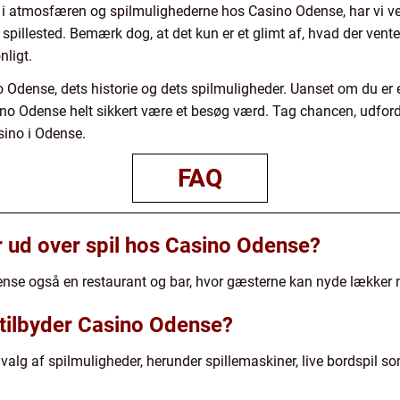
k i atmosfæren og spilmulighederne hos Casino Odense, har vi ve
spillested. Bemærk dog, at det kun er et glimt af, hvad der vent
nligt.
no Odense, dets historie og dets spilmuligheder. Uanset om du er 
ino Odense helt sikkert være et besøg værd. Tag chancen, udfor
sino i Odense.
FAQ
er ud over spil hos Casino Odense?
dense også en restaurant og bar, hvor gæsterne kan nyde lækker 
 tilbyder Casino Odense?
valg af spilmuligheder, herunder spillemaskiner, live bordspil s