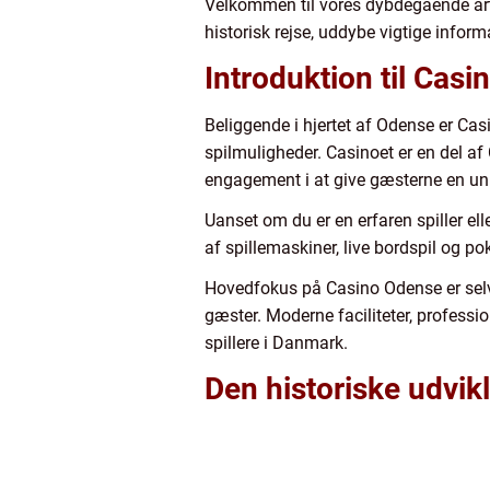
Velkommen til vores dybdegående art
historisk rejse, uddybe vigtige inform
Introduktion til Cas
Beliggende i hjertet af Odense er Cas
spilmuligheder. Casinoet er en del a
engagement i at give gæsterne en uni
Uanset om du er en erfaren spiller e
af spillemaskiner, live bordspil og po
Hovedfokus på Casino Odense er selv
gæster. Moderne faciliteter, professi
spillere i Danmark.
Den historiske udvik