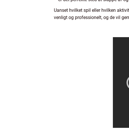
Uanset hvilket spil eller hvilken akti
venligt og professionelt, og de vil 