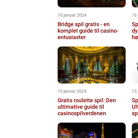
16 januar 2024
16
Bridge spil gratis - en
Sp
komplet guide til casino-
dy
entusiaster
hø
or
15 januar 2024
15
Gratis roulette spil: Den
Sp
ultimative guide til
Ul
casinospilverdenen
sp