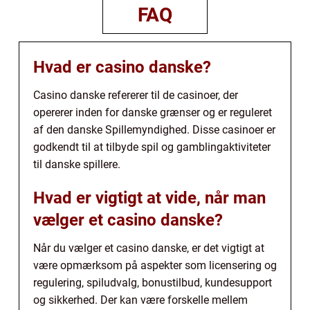
FAQ
Hvad er casino danske?
Casino danske refererer til de casinoer, der
opererer inden for danske grænser og er reguleret
af den danske Spillemyndighed. Disse casinoer er
godkendt til at tilbyde spil og gamblingaktiviteter
til danske spillere.
Hvad er vigtigt at vide, når man
vælger et casino danske?
Når du vælger et casino danske, er det vigtigt at
være opmærksom på aspekter som licensering og
regulering, spiludvalg, bonustilbud, kundesupport
og sikkerhed. Der kan være forskelle mellem