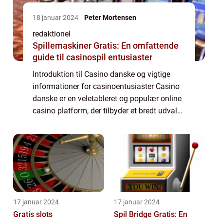
18 januar 2024
Peter Mortensen
redaktionel
Spillemaskiner Gratis: En omfattende
guide til casinospil entusiaster
Introduktion til Casino danske og vigtige
informationer for casinoentusiaster Casino
danske er en veletableret og populær online
casino platform, der tilbyder et bredt udvalg
af spil og underholdning til danske
casinoentusiaster. Med en brugervenlig ...
17 januar 2024
17 januar 2024
Gratis slots
Spil Bridge Gratis: En