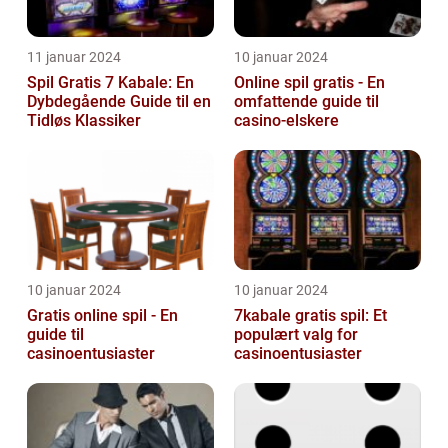
11 januar 2024
10 januar 2024
Spil Gratis 7 Kabale: En
Online spil gratis - En
Dybdegående Guide til en
omfattende guide til
Tidløs Klassiker
casino-elskere
10 januar 2024
10 januar 2024
Gratis online spil - En
7kabale gratis spil: Et
guide til
populært valg for
casinoentusiaster
casinoentusiaster