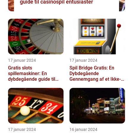
guide til casinospil entusiaster
17 januar 2024
17 januar 2024
Gratis slots
Spil Bridge Gratis: En
spillemaskiner: En
Dybdegående
dybdegående guide til
Gennemgang af et Ikke-
casinoelskere
traditionelt Casinospil
17 januar 2024
16 januar 2024