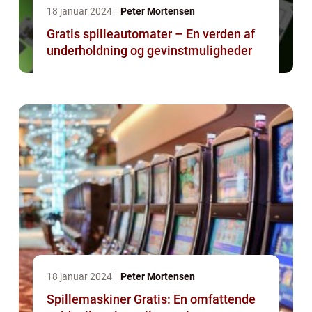
18 januar 2024
Peter Mortensen
Gratis spilleautomater – En verden af
underholdning og gevinstmuligheder
18 januar 2024
Peter Mortensen
Spillemaskiner Gratis: En omfattende