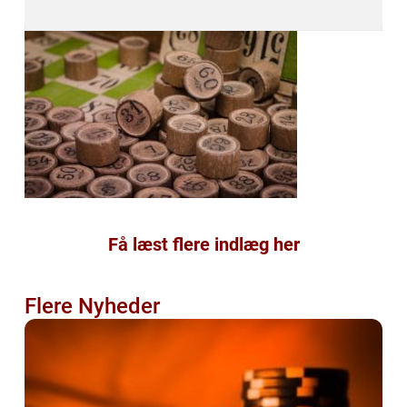
Få læst flere indlæg her
Flere Nyheder