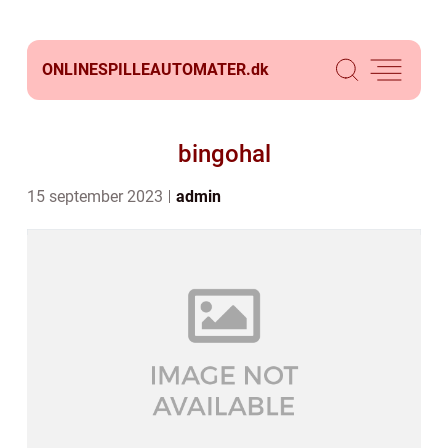
ONLINESPILLEAUTOMATER.
dk
bingohal
15 september 2023
admin