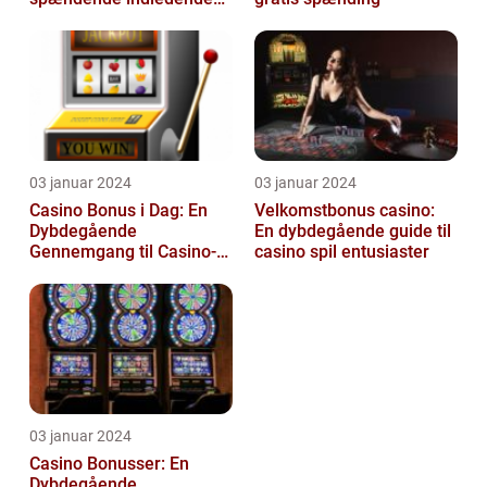
gave
03 januar 2024
03 januar 2024
Casino Bonus i Dag: En
Velkomstbonus casino:
Dybdegående
En dybdegående guide til
Gennemgang til Casino-
casino spil entusiaster
og Spil-Entusiaster
03 januar 2024
Casino Bonusser: En
Dybdegående