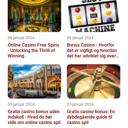
Udvikling**
06 januar 2024
06 januar 2024
Online Casino Free Spins
Bonus Casino - Hvorfor
- Unlocking the Thrill of
det er vigtigt og hvordan
Winning
det har udviklet sig over
tid
05 januar 2024
05 januar 2024
Gratis casino bonus uden
Gratis casino bonus: En
indskud - Hvad du bør
dybdegående guide til
vide om online casino spil
casino spil