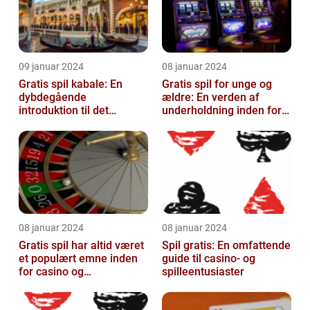
09 januar 2024
08 januar 2024
Gratis spil kabale: En
Gratis spil for unge og
dybdegående
ældre: En verden af
introduktion til det
underholdning inden for
populære casino-spil
casino og spil
08 januar 2024
08 januar 2024
Gratis spil har altid været
Spil gratis: En omfattende
et populært emne inden
guide til casino- og
for casino og
spilleentusiaster
spilverdenen