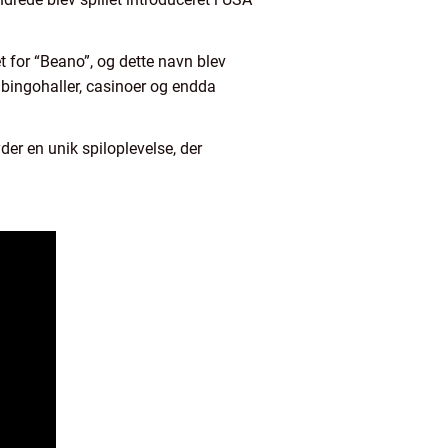
et for “Beano”, og dette navn blev
 bingohaller, casinoer og endda
der en unik spiloplevelse, der