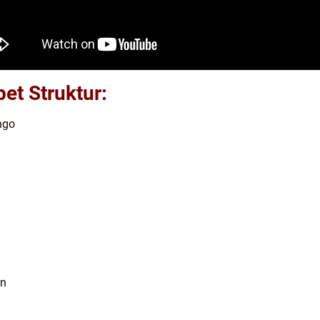
et Struktur:
ngo
en