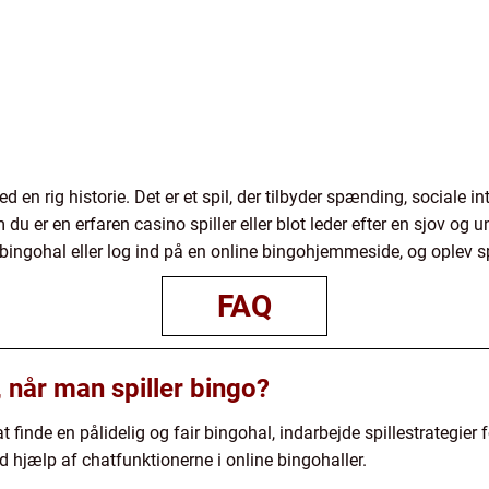
en rig historie. Det er et spil, der tilbyder spænding, sociale i
u er en erfaren casino spiller eller blot leder efter en sjov og 
n bingohal eller log ind på en online bingohjemmeside, og oplev
FAQ
, når man spiller bingo?
 at finde en pålidelig og fair bingohal, indarbejde spillestrategier
d hjælp af chatfunktionerne i online bingohaller.