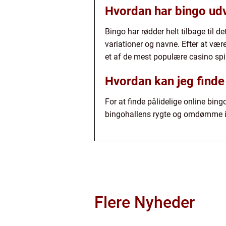
Hvordan har bingo udvi
Bingo har rødder helt tilbage til d
variationer og navne. Efter at være
et af de mest populære casino spil
Hvordan kan jeg finde 
For at finde pålidelige online bing
bingohallens rygte og omdømme i
Flere Nyheder