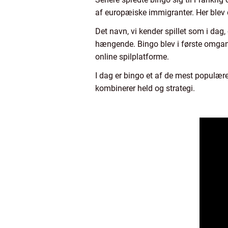
af europæiske immigranter. Her blev
Det navn, vi kender spillet som i dag,
hængende. Bingo blev i første omgang 
online spilplatforme.
I dag er bingo et af de mest populære 
kombinerer held og strategi.