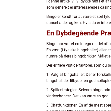
I denne artikel vil vi dykke ned i et a
som generelt er interesserede i casino
Bingo er kendt for at være et spil fyl
uanset alder og køn. Hvis du er interes
En Dybdegående Præ
Bingo har været en integreret del af c
En vært (i fysiske bingohaller) eller 
numre på deres bingobrikker. Målet er
Der er flere vigtige faktorer, som du
1. Valg af bingohaller: Der er forskel
bingohal, der tilbyder en god spilople
2. Spillestrategier: Selvom bingo prim
vinderchancer. Det kan være en god id
3. Chatfunktioner: En af de mest spæ