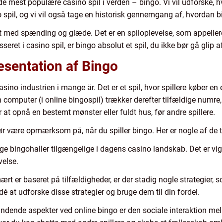
f de mest populære casino spil i verden – bingo. Vi vil udforske, hv
 spil, og vi vil også tage en historisk gennemgang af, hvordan bi
dt med spænding og glæde. Det er en spiloplevelse, som appellerer 
seret i casino spil, er bingo absolut et spil, du ikke bør gå glip a
sentation af Bingo
asino industrien i mange år. Det er et spil, hvor spillere køber en
en computer (i online bingospil) trækker derefter tilfældige numre,
 at opnå en bestemt mønster eller fuldt hus, før andre spillere.
 bør være opmærksom på, når du spiller bingo. Her er nogle af de 
lige bingohaller tilgængelige i dagens casino landskab. Det er vigt
velse.
ært er baseret på tilfældigheder, er der stadig nogle strategier, s
é at udforske disse strategier og bruge dem til din fordel.
ndende aspekter ved online bingo er den sociale interaktion mel