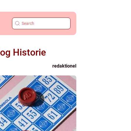
og Historie
redaktionel