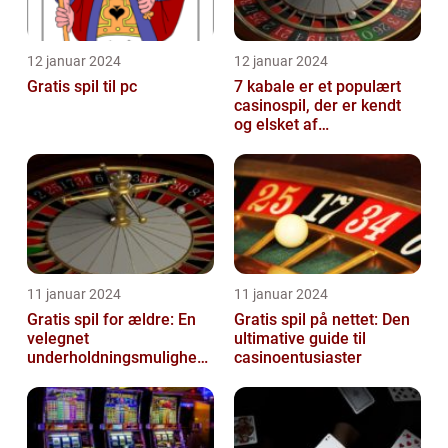
12 januar 2024
12 januar 2024
Gratis spil til pc
7 kabale er et populært
casinospil, der er kendt
og elsket af
spilentusiaster over hele
verden
11 januar 2024
11 januar 2024
Gratis spil for ældre: En
Gratis spil på nettet: Den
velegnet
ultimative guide til
underholdningsmulighed
casinoentusiaster
for casinointeresserede