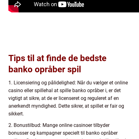
Tips til at finde de bedste
banko opråber spil
1. Licensiering og pålidelighed: Når du vælger et online
casino eller spillehal at spille banko opråber i, er det
vigtigt at sikre, at de er licenseret og reguleret af en
anerkendt myndighed. Dette sikrer, at spillet er fair og
sikkert.
2. Bonustilbud: Mange online casinoer tilbyder
bonusser og kampagner specielt til banko opråber