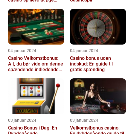
deres spillekapital uden
at s...
04 januar 2024
04 januar 2024
Casino Velkomstbonus:
Casino bonus uden
Alt, du bør vide om denne
indskud: En guide til
spændende indledende
gratis spænding
gave
03 januar 2024
03 januar 2024
Casino Bonus i Dag: En
Velkomstbonus casino:
Dybdegående
En dybdegående guide til