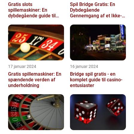
Gratis slots
Spil Bridge Gratis: En
spillemaskiner: En
Dybdegående
dybdegående guide til
Gennemgang af et Ikke-
casinoelskere
traditionelt Casinospil
17 januar 2024
16 januar 2024
Gratis spillemaskiner: En
Bridge spil gratis - en
spændende verden af
komplet guide til casino-
underholdning
entusiaster