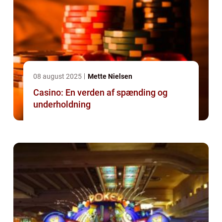
08 august 2025
Mette Nielsen
Casino: En verden af spænding og
underholdning