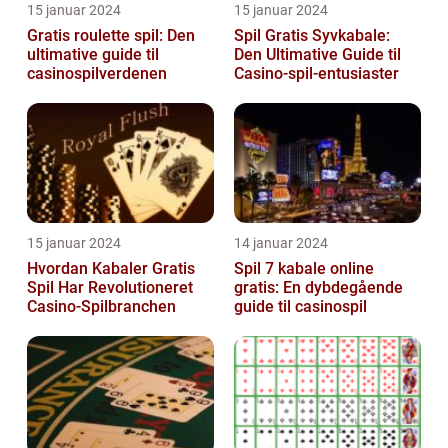
15 januar 2024
15 januar 2024
Gratis roulette spil: Den
Spil Gratis Syvkabale:
ultimative guide til
Den Ultimative Guide til
casinospilverdenen
Casino-spil-entusiaster
15 januar 2024
14 januar 2024
Hvordan Kabaler Gratis
Spil 7 kabale online
Spil Har Revolutioneret
gratis: En dybdegående
Casino-Spilbranchen
guide til casinospil