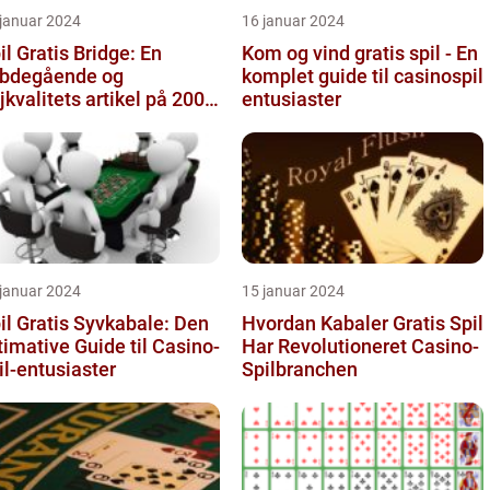
 januar 2024
16 januar 2024
il Gratis Bridge: En
Kom og vind gratis spil - En
bdegående og
komplet guide til casinospil
jkvalitets artikel på 2000
entusiaster
d
 januar 2024
15 januar 2024
il Gratis Syvkabale: Den
Hvordan Kabaler Gratis Spil
timative Guide til Casino-
Har Revolutioneret Casino-
il-entusiaster
Spilbranchen