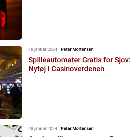
18 januar 2024
Peter Mortensen
Spilleautomater Gratis for Sjov:
Nytøj i Casinoverdenen
18 januar 2024
Peter Mortensen