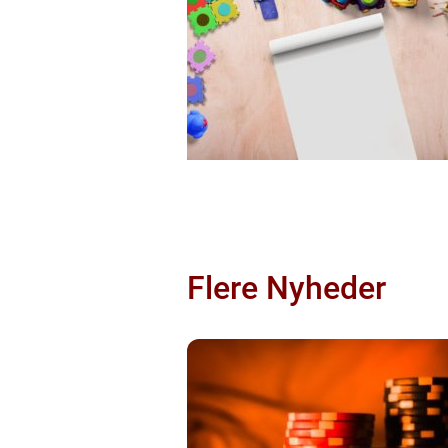
Flere Nyheder