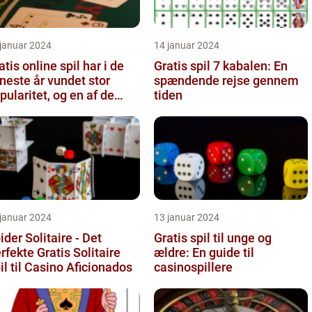
 januar 2024
14 januar 2024
atis online spil har i de
Gratis spil 7 kabalen: En
neste år vundet stor
spændende rejse gennem
pularitet, og en af de
tiden
rende platforme inden ...
 januar 2024
13 januar 2024
ider Solitaire - Det
Gratis spil til unge og
rfekte Gratis Solitaire
ældre: En guide til
il til Casino Aficionados
casinospillere