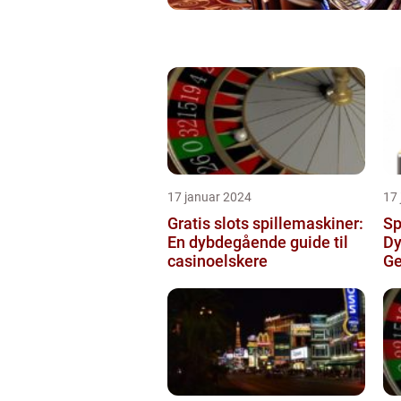
17 januar 2024
17
Gratis slots spillemaskiner:
Sp
En dybdegående guide til
D
casinoelskere
Ge
tr