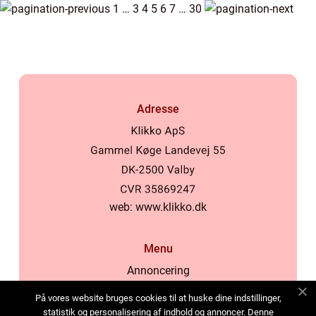
1
…
3
4
5
6
7
…
30
Adresse
web:
www.klikko.dk
Menu
Annoncering
Om os
På vores website bruges cookies til at huske dine indstillinger,
Cookies
statistik og personalisering af indhold og annoncer. Denne